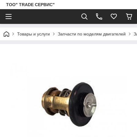
ТОО" TRADE СЕРВИС"
Товары и услуги
Запчасти по моделям двигателей
З