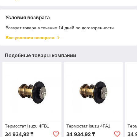
Условия возврата
Возврат товара в течение 14 дней по договоренности
Все условия возврата
Подобные товары компании
Термостат Isuzu 4FB1
Термостат Isuzu 4FA1
Терм
34 934,92
34 934,92
34 
₸
₸