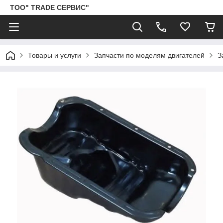
ТОО" TRADE СЕРВИС"
Товары и услуги
Запчасти по моделям двигателей
З