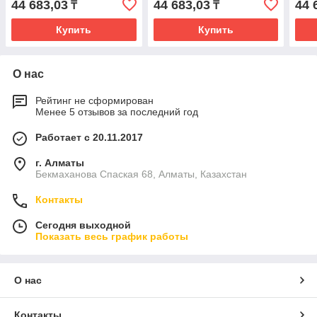
44 683,03
44 683,03
44 
₸
₸
Купить
Купить
О нас
Рейтинг не сформирован
Менее 5 отзывов за последний год
Работает с 20.11.2017
г. Алматы
Бекмаханова Спаская 68, Алматы, Казахстан
Контакты
Сегодня выходной
Показать весь график работы
О нас
Контакты