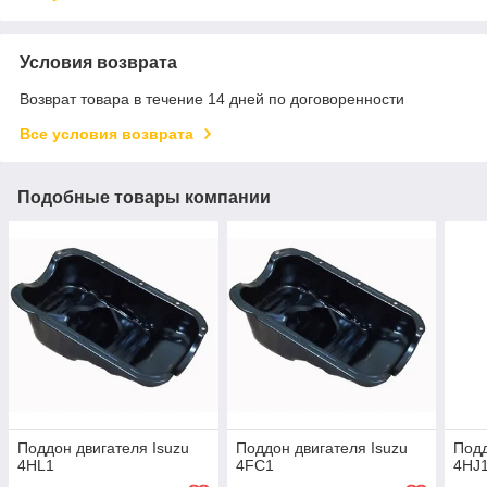
Условия возврата
Возврат товара в течение 14 дней по договоренности
Все условия возврата
Подобные товары компании
Поддон двигателя Isuzu
Поддон двигателя Isuzu
Подд
4HL1
4FC1
4HJ