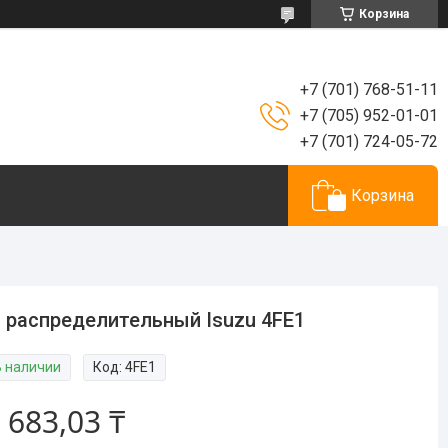
Корзина
+7 (701) 768-51-11
+7 (705) 952-01-01
+7 (701) 724-05-72
Корзина
 распределительный Isuzu 4FE1
В наличии
Код:
4FE1
 683,03 ₸