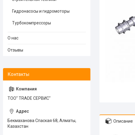
Гидронасосы и гидромоторы
Турбокомпрессоры
О нас
Отзывы
ТОО" TRADE СЕРВИС"
Бекмаханова Спаская 68, Алматы,
Описание
Казахстан