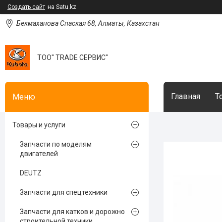
Создать сайт
на Satu.kz
Бекмаханова Спаская 68, Алматы, Казахстан
ТОО" TRADE СЕРВИС"
Главная
Т
Товары и услуги
Запчасти по моделям
двигателей
DEUTZ
Запчасти для спецтехники
Запчасти для катков и дорожно
строительной техники