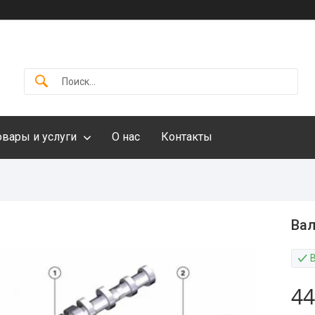
овары и услуги
О нас
Контакты
Вал
44