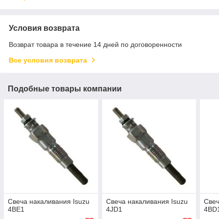
Условия возврата
Возврат товара в течение 14 дней по договоренности
Все условия возврата
Подобные товары компании
Свеча накаливания Isuzu
Свеча накаливания Isuzu
Свеч
4BE1
4JD1
4BD