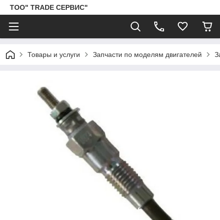
ТОО" TRADE СЕРВИС"
Товары и услуги
Запчасти по моделям двигателей
З