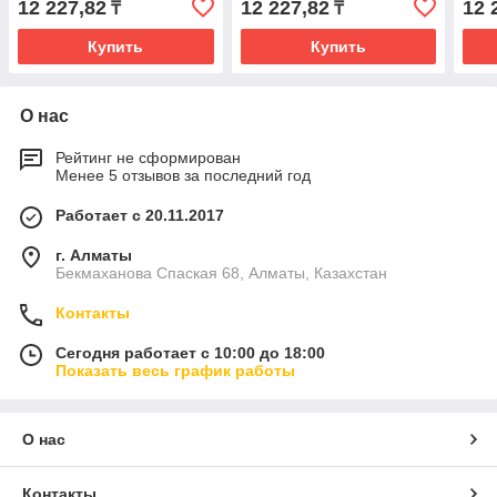
12 227,82
12 227,82
12 
₸
₸
Купить
Купить
О нас
Рейтинг не сформирован
Менее 5 отзывов за последний год
Работает с 20.11.2017
г. Алматы
Бекмаханова Спаская 68, Алматы, Казахстан
Контакты
Сегодня работает с 10:00 до 18:00
Показать весь график работы
О нас
Контакты