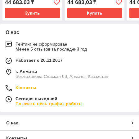
44 683,03
44 683,03
44 
₸
₸
Купить
Купить
О нас
Рейтинг не сформирован
Менее 5 отзывов за последний год
Работает с 20.11.2017
г. Алматы
Бекмаханова Спаская 68, Алматы, Казахстан
Контакты
Сегодня выходной
Показать весь график работы
О нас
Контакты