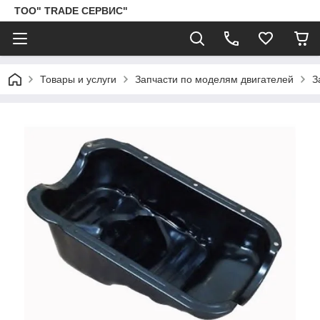
ТОО" TRADE СЕРВИС"
Товары и услуги
Запчасти по моделям двигателей
З