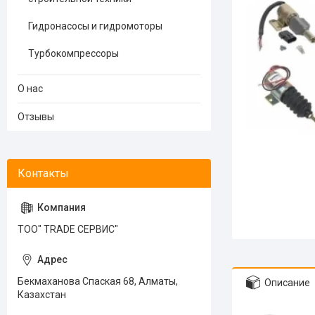
Гидронасосы и гидромоторы
Турбокомпрессоры
О нас
Отзывы
ТОО" TRADE СЕРВИС"
Бекмаханова Спаская 68, Алматы,
Описание
Казахстан