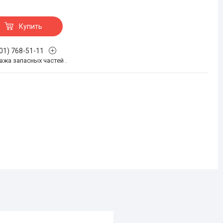
Купить
701) 768-51-11
жа запасных частей .