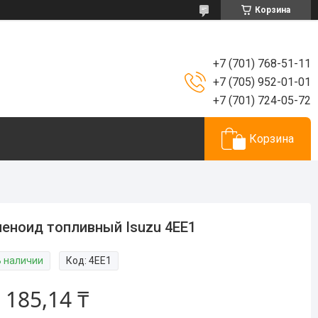
Корзина
+7 (701) 768-51-11
+7 (705) 952-01-01
+7 (701) 724-05-72
Корзина
еноид топливный Isuzu 4EE1
В наличии
Код:
4EE1
 185,14 ₸