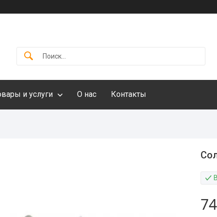
овары и услуги
О нас
Контакты
Сол
74