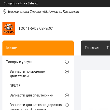
Создать сайт
на Satu.kz
Бекмаханова Спаская 68, Алматы, Казахстан
ТОО" TRADE СЕРВИС"
Главная
Т
Товары и услуги
Запчасти по моделям
двигателей
DEUTZ
Запчасти для спецтехники
Запчасти для катков и дорожно
строительной техники