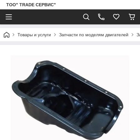
ТОО" TRADE СЕРВИС"
Товары и услуги
Запчасти по моделям двигателей
З