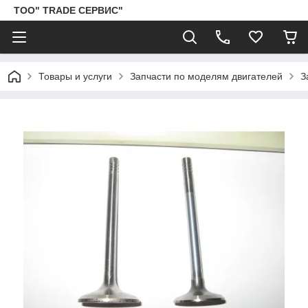
ТОО" TRADE СЕРВИС"
Товары и услуги
Запчасти по моделям двигателей
З