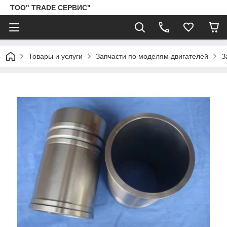
ТОО" TRADE СЕРВИС"
Товары и услуги
Запчасти по моделям двигателей
З