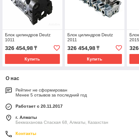
Блок цилиндров Deutz
Блок цилиндров Deutz
Блок
1011
2011
201
326 454,98
326 454,98
326
₸
₸
Купить
Купить
О нас
Рейтинг не сформирован
Менее 5 отзывов за последний год
Работает с 20.11.2017
г. Алматы
Бекмаханова Спаская 68, Алматы, Казахстан
Контакты