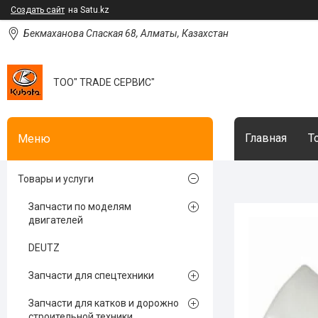
Создать сайт
на Satu.kz
Бекмаханова Спаская 68, Алматы, Казахстан
ТОО" TRADE СЕРВИС"
Главная
Т
Товары и услуги
Запчасти по моделям
двигателей
DEUTZ
Запчасти для спецтехники
Запчасти для катков и дорожно
строительной техники