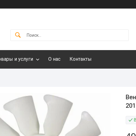
овары и услуги
О нас
Контакты
Вен
201