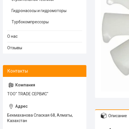
Гидронасосы и гидромоторы
Турбокомпрессоры
О нас
Отзывы
ТОО" TRADE СЕРВИС"
Бекмаханова Спаская 68, Алматы,
Описание
Казахстан