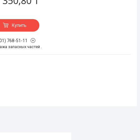
 350,80 ₸
Купить
701) 768-51-11
жа запасных частей .