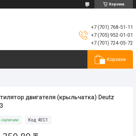
Корзина
+7 (701) 768-51-11
+7 (705) 952-01-01
+7 (701) 724-05-72
Корзина
тилятор двигателя (крыльчатка) Deutz
3
В наличии
Код:
4EC1