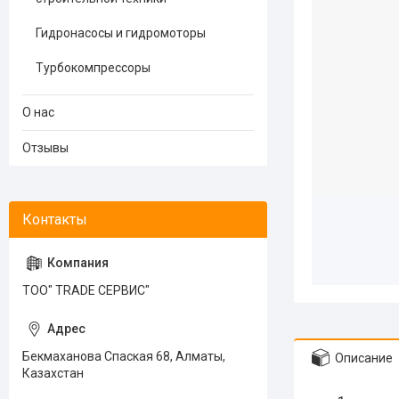
Гидронасосы и гидромоторы
Турбокомпрессоры
О нас
Отзывы
ТОО" TRADE СЕРВИС"
Бекмаханова Спаская 68, Алматы,
Описание
Казахстан