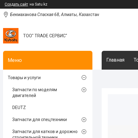
Создать сайт
на Satu.kz
Бекмаханова Спаская 68, Алматы, Казахстан
ТОО" TRADE СЕРВИС"
Главная
Т
Товары и услуги
Запчасти по моделям
двигателей
DEUTZ
Запчасти для спецтехники
Запчасти для катков и дорожно
строительной техники