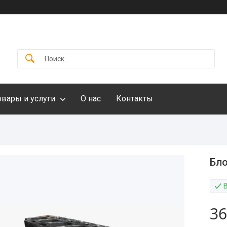
овары и услуги
О нас
Контакты
Бло
36