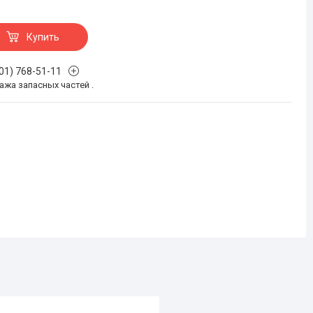
Купить
701) 768-51-11
жа запасных частей .