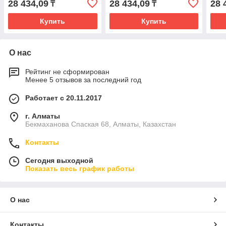
28 434,09
28 434,09
28 
₸
₸
Купить
Купить
О нас
Рейтинг не сформирован
Менее 5 отзывов за последний год
Работает с 20.11.2017
г. Алматы
Бекмаханова Спаская 68, Алматы, Казахстан
Контакты
Сегодня выходной
Показать весь график работы
О нас
Контакты