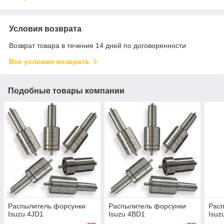
Условия возврата
Возврат товара в течение 14 дней по договоренности
Все условия возврата
Подобные товары компании
Распылитель форсунки
Распылитель форсунки
Рас
Isuzu 4JD1
Isuzu 4BD1
Isuz