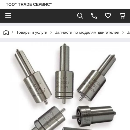
ТОО" TRADE СЕРВИС"
Товары и услуги
Запчасти по моделям двигателей
З