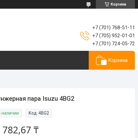
Корзина
+7 (701) 768-51-11
+7 (705) 952-01-01
+7 (701) 724-05-72
Корзина
нжерная пара Isuzu 4BG2
В наличии
Код:
4BG2
 782,67 ₸