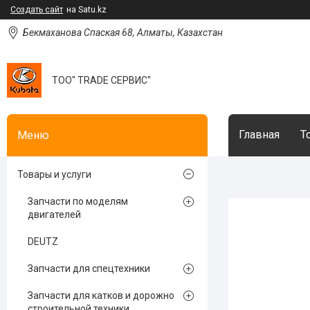
Создать сайт
на Satu.kz
Бекмаханова Спаская 68, Алматы, Казахстан
ТОО" TRADE СЕРВИС"
Главная
Т
Товары и услуги
Запчасти по моделям
двигателей
DEUTZ
Запчасти для спецтехники
Запчасти для катков и дорожно
строительной техники