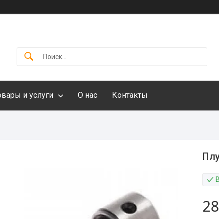
овары и услуги
О нас
Контакты
Плу
28