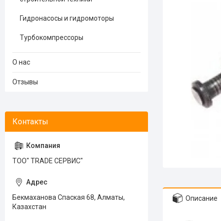
Гидронасосы и гидромоторы
Турбокомпрессоры
О нас
Отзывы
ТОО" TRADE СЕРВИС"
Бекмаханова Спаская 68, Алматы,
Описание
Казахстан