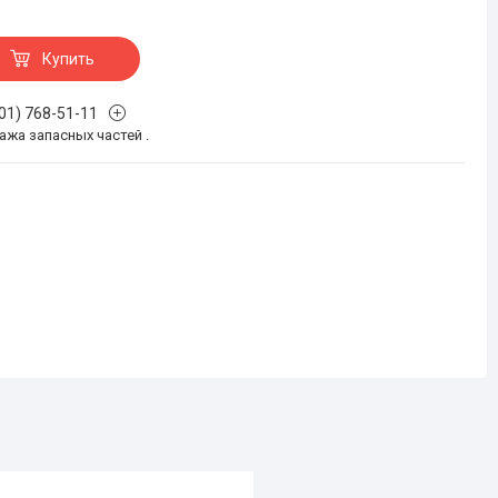
Купить
701) 768-51-11
жа запасных частей .