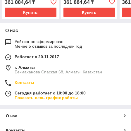
361 884,64
361 884,64
361
₸
₸
Купить
Купить
О нас
Рейтинг не сформирован
Менее 5 отзывов за последний год
Работает с 20.11.2017
г. Алматы
Бекмаханова Спаская 68, Алматы, Казахстан
Контакты
Сегодня работает с 10:00 до 18:00
Показать весь график работы
О нас
Контакты