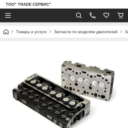
ТОО" TRADE СЕРВИС"
Товары и услуги
Запчасти по моделям двигателей
З