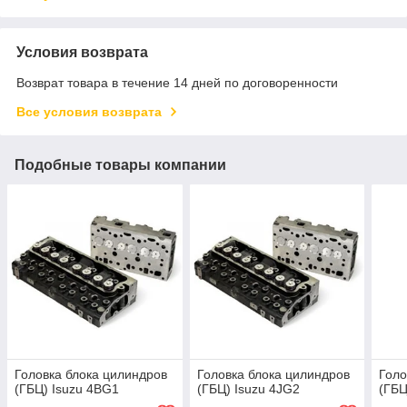
Условия возврата
Возврат товара в течение 14 дней по договоренности
Все условия возврата
Подобные товары компании
Головка блока цилиндров
Головка блока цилиндров
Голо
(ГБЦ) Isuzu 4BG1
(ГБЦ) Isuzu 4JG2
(ГБЦ