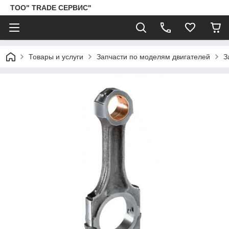
ТОО" TRADE СЕРВИС"
Товары и услуги
Запчасти по моделям двигателей
З