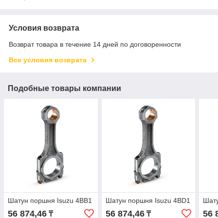
Условия возврата
Возврат товара в течение 14 дней по договоренности
Все условия возврата
Подобные товары компании
Шатун поршня Isuzu 4BB1
Шатун поршня Isuzu 4BD1
Шату
56 874,46
56 874,46
56 
₸
₸