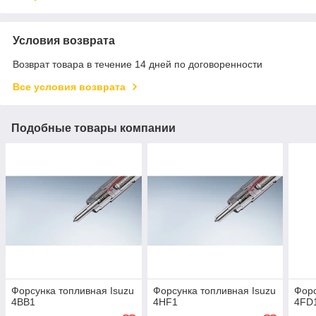
Условия возврата
Возврат товара в течение 14 дней по договоренности
Все условия возврата
Подобные товары компании
Форсунка топливная Isuzu
Форсунка топливная Isuzu
Форс
4BB1
4HF1
4FD