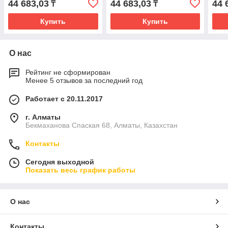
44 683,03
44 683,03
44 
₸
₸
Купить
Купить
О нас
Рейтинг не сформирован
Менее 5 отзывов за последний год
Работает с 20.11.2017
г. Алматы
Бекмаханова Спаская 68, Алматы, Казахстан
Контакты
Сегодня выходной
Показать весь график работы
О нас
Контакты