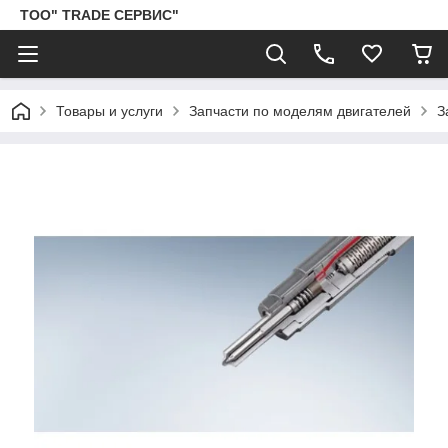
ТОО" TRADE СЕРВИС"
Товары и услуги
Запчасти по моделям двигателей
З