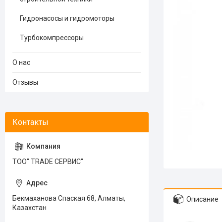
Гидронасосы и гидромоторы
Турбокомпрессоры
О нас
Отзывы
ТОО" TRADE СЕРВИС"
Бекмаханова Спаская 68, Алматы,
Описание
Казахстан