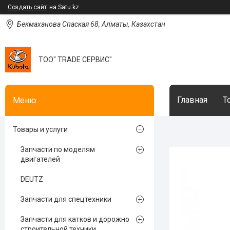
Создать сайт
на Satu.kz
Бекмаханова Спаская 68, Алматы, Казахстан
ТОО" TRADE СЕРВИС"
Главная
Т
Товары и услуги
Запчасти по моделям
двигателей
DEUTZ
Запчасти для спецтехники
Запчасти для катков и дорожно
строительной техники