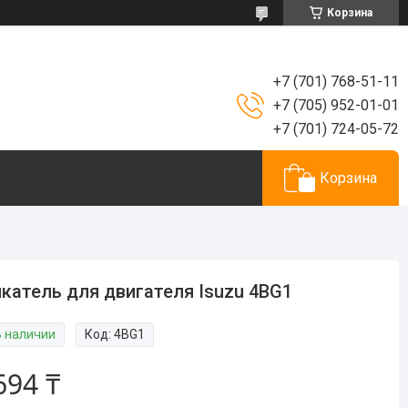
Корзина
+7 (701) 768-51-11
+7 (705) 952-01-01
+7 (701) 724-05-72
Корзина
катель для двигателя Isuzu 4BG1
В наличии
Код:
4BG1
694 ₸