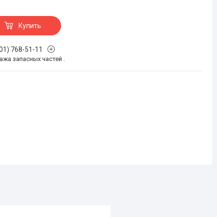
Купить
701) 768-51-11
жа запасных частей .