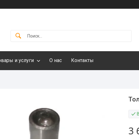
овары и услуги
О нас
Контакты
Тол
3 