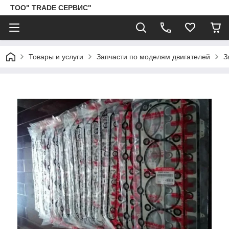
ТОО" TRADE СЕРВИС"
Товары и услуги
Запчасти по моделям двигателей
З