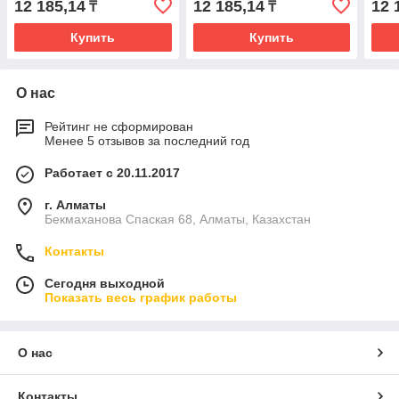
12 185,14
12 185,14
12 
₸
₸
Купить
Купить
О нас
Рейтинг не сформирован
Менее 5 отзывов за последний год
Работает с 20.11.2017
г. Алматы
Бекмаханова Спаская 68, Алматы, Казахстан
Контакты
Сегодня выходной
Показать весь график работы
О нас
Контакты