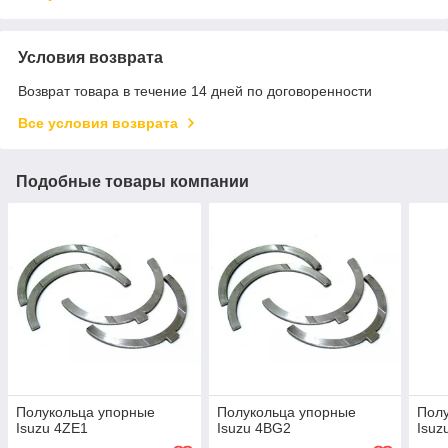
Условия возврата
Возврат товара в течение 14 дней по договоренности
Все условия возврата
Подобные товары компании
Полукольца упорные
Полукольца упорные
Пол
Isuzu 4ZE1
Isuzu 4BG2
Isuz