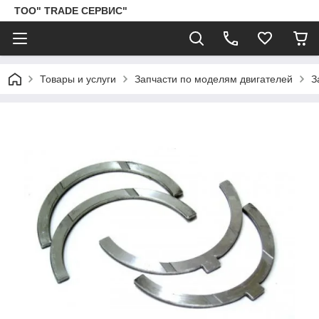
ТОО" TRADE СЕРВИС"
Товары и услуги
Запчасти по моделям двигателей
З