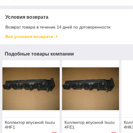
Условия возврата
Возврат товара в течение 14 дней по договоренности
Все условия возврата
Подобные товары компании
Коллектор впускной Isuzu
Коллектор впускной Isuzu
Колл
4HF1
4FE1
4HK