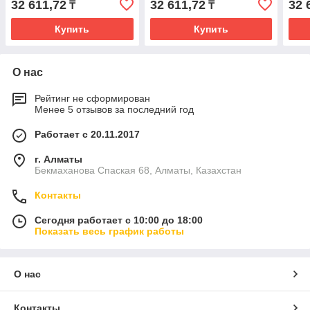
32 611,72
32 611,72
32 
₸
₸
Купить
Купить
О нас
Рейтинг не сформирован
Менее 5 отзывов за последний год
Работает с 20.11.2017
г. Алматы
Бекмаханова Спаская 68, Алматы, Казахстан
Контакты
Сегодня работает с 10:00 до 18:00
Показать весь график работы
О нас
Контакты