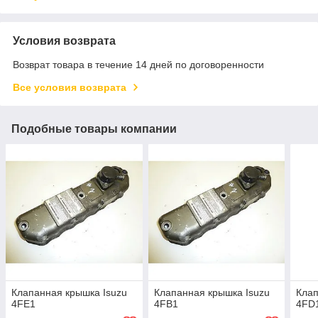
Условия возврата
Возврат товара в течение 14 дней по договоренности
Все условия возврата
Подобные товары компании
Клапанная крышка Isuzu
Клапанная крышка Isuzu
Клап
4FE1
4FB1
4FD