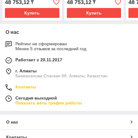
48 753,12
48 753,12
48 
₸
₸
Купить
Купить
О нас
Рейтинг не сформирован
Менее 5 отзывов за последний год
Работает с 20.11.2017
г. Алматы
Бекмаханова Спаская 68, Алматы, Казахстан
Контакты
Сегодня выходной
Показать весь график работы
О нас
Контакты