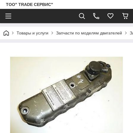
ТОО" TRADE СЕРВИС"
Товары и услуги
Запчасти по моделям двигателей
З