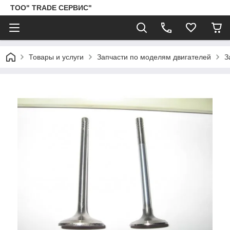
ТОО" TRADE СЕРВИС"
Товары и услуги
Запчасти по моделям двигателей
З