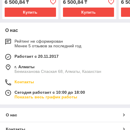
6 500,84
6 500,84
6 5
₸
₸
Купить
Купить
О нас
Рейтинг не сформирован
Менее 5 отзывов за последний год
Работает с 20.11.2017
г. Алматы
Бекмаханова Спаская 68, Алматы, Казахстан
Контакты
Сегодня работает с 10:00 до 18:00
Показать весь график работы
О нас
Контакты