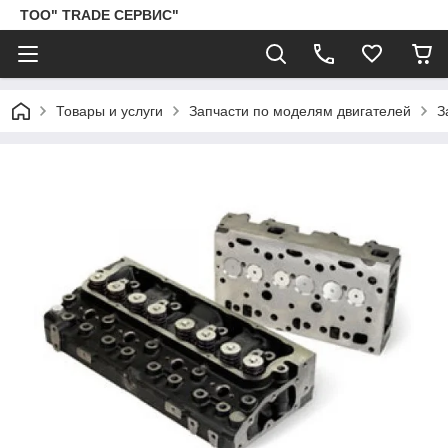
ТОО" TRADE СЕРВИС"
Товары и услуги
Запчасти по моделям двигателей
З