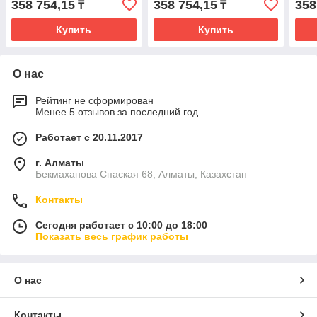
358 754,15
358 754,15
358
₸
₸
Купить
Купить
О нас
Рейтинг не сформирован
Менее 5 отзывов за последний год
Работает с 20.11.2017
г. Алматы
Бекмаханова Спаская 68, Алматы, Казахстан
Контакты
Сегодня работает с 10:00 до 18:00
Показать весь график работы
О нас
Контакты