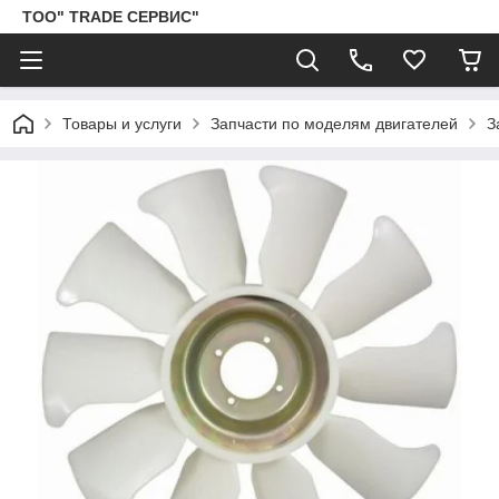
ТОО" TRADE СЕРВИС"
Товары и услуги
Запчасти по моделям двигателей
З