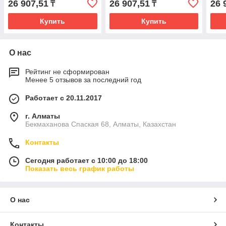
26 907,51
26 907,51
26 
₸
₸
Купить
Купить
О нас
Рейтинг не сформирован
Менее 5 отзывов за последний год
Работает с 20.11.2017
г. Алматы
Бекмаханова Спаская 68, Алматы, Казахстан
Контакты
Сегодня работает с 10:00 до 18:00
Показать весь график работы
О нас
Контакты