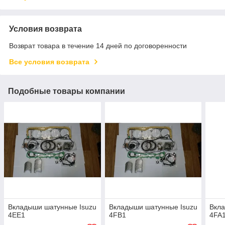
Условия возврата
Возврат товара в течение 14 дней по договоренности
Все условия возврата
Подобные товары компании
Вкладыши шатунные Isuzu
Вкладыши шатунные Isuzu
Вкла
4EE1
4FB1
4FA