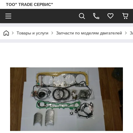
ТОО" TRADE СЕРВИС"
Товары и услуги
Запчасти по моделям двигателей
З