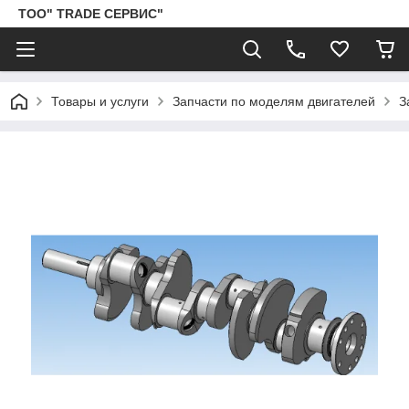
ТОО" TRADE СЕРВИС"
Товары и услуги
Запчасти по моделям двигателей
З