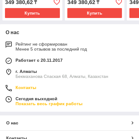
349 380,62
349 380,62
349
₸
₸
Купить
Купить
О нас
Рейтинг не сформирован
Менее 5 отзывов за последний год
Работает с 20.11.2017
г. Алматы
Бекмаханова Спаская 68, Алматы, Казахстан
Контакты
Сегодня выходной
Показать весь график работы
О нас
Контакты