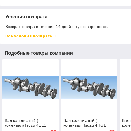
Условия возврата
Возврат товара в течение 14 дней по договоренности
Все условия возврата
Подобные товары компании
Вал коленчатый (
Вал коленчатый (
Вал 
коленвал) Isuzu 4EE1
коленвал) Isuzu 4HG1
коле