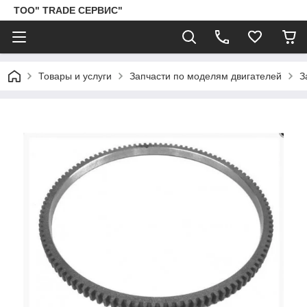
ТОО" TRADE СЕРВИС"
Товары и услуги
Запчасти по моделям двигателей
З