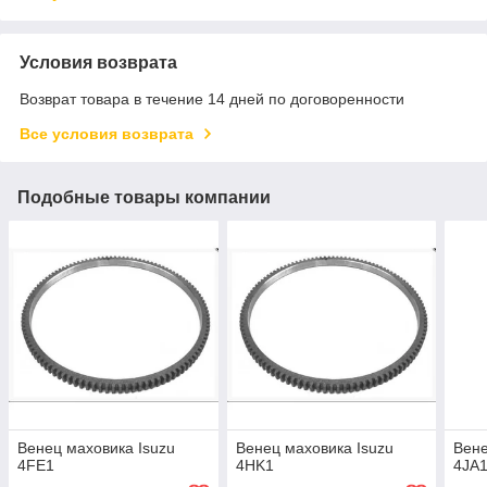
Условия возврата
Возврат товара в течение 14 дней по договоренности
Все условия возврата
Подобные товары компании
Венец маховика Isuzu
Венец маховика Isuzu
Вене
4FE1
4HK1
4JA