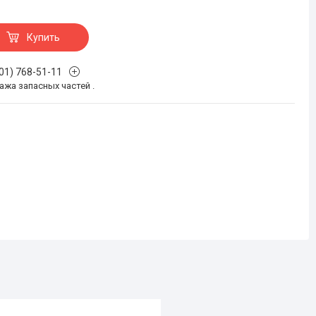
Купить
701) 768-51-11
жа запасных частей .