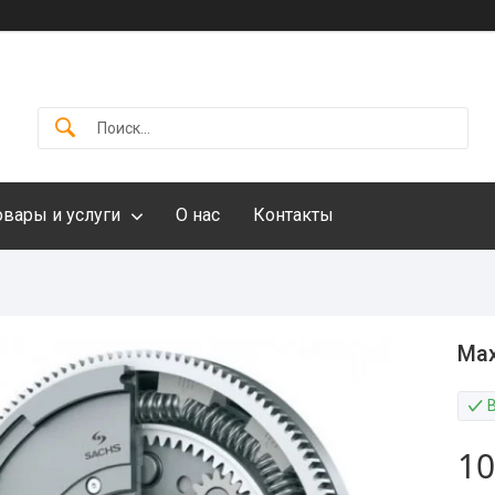
овары и услуги
О нас
Контакты
Мах
10