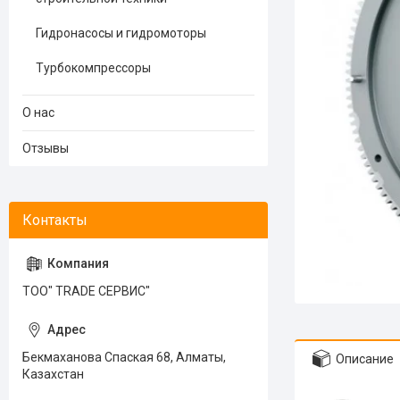
Гидронасосы и гидромоторы
Турбокомпрессоры
О нас
Отзывы
ТОО" TRADE СЕРВИС"
Бекмаханова Спаская 68, Алматы,
Описание
Казахстан