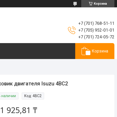
Корзина
+7 (701) 768-51-11
+7 (705) 952-01-01
+7 (701) 724-05-72
Корзина
овик двигателя Isuzu 4BC2
В наличии
Код:
4BC2
1 925,81 ₸