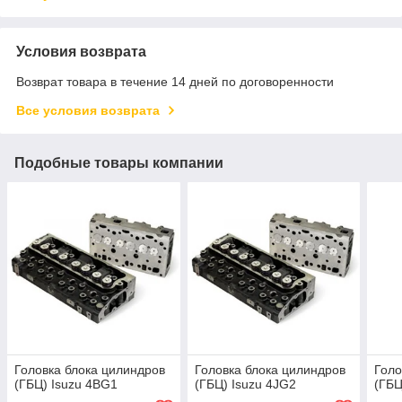
Условия возврата
Возврат товара в течение 14 дней по договоренности
Все условия возврата
Подобные товары компании
Головка блока цилиндров
Головка блока цилиндров
Голо
(ГБЦ) Isuzu 4BG1
(ГБЦ) Isuzu 4JG2
(ГБЦ