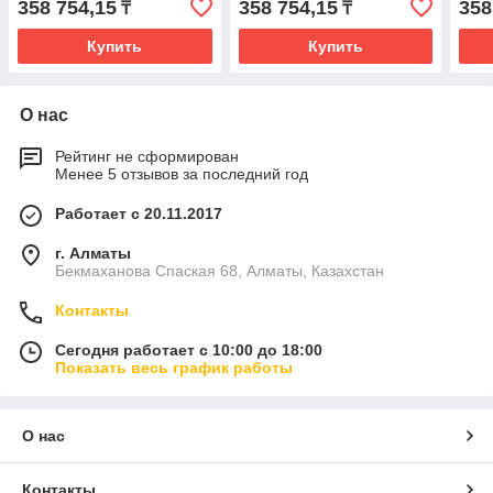
358 754,15
358 754,15
358
₸
₸
Купить
Купить
О нас
Рейтинг не сформирован
Менее 5 отзывов за последний год
Работает с 20.11.2017
г. Алматы
Бекмаханова Спаская 68, Алматы, Казахстан
Контакты
Сегодня работает с 10:00 до 18:00
Показать весь график работы
О нас
Контакты