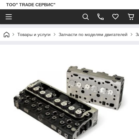
ТОО" TRADE СЕРВИС"
Товары и услуги
Запчасти по моделям двигателей
З