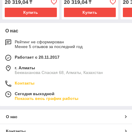
20 319,04
20 319,04
20 
₸
₸
Купить
Купить
О нас
Рейтинг не сформирован
Менее 5 отзывов за последний год
Работает с 20.11.2017
г. Алматы
Бекмаханова Спаская 68, Алматы, Казахстан
Контакты
Сегодня выходной
Показать весь график работы
О нас
Контакты