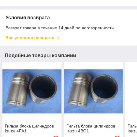
Условия возврата
Возврат товара в течение 14 дней по договоренности
Все условия возврата
Подобные товары компании
Гильза блока цилиндров
Гильза блока цилиндров
Гиль
Isuzu 4FA1
Isuzu 4BG1
Isuz