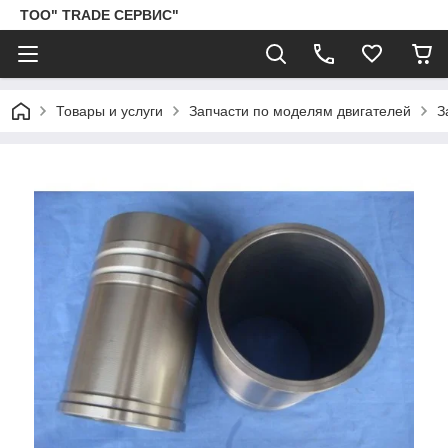
ТОО" TRADE СЕРВИС"
Товары и услуги
Запчасти по моделям двигателей
З