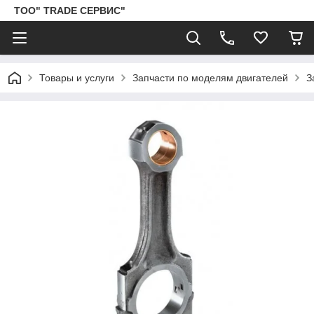
ТОО" TRADE СЕРВИС"
Товары и услуги
Запчасти по моделям двигателей
З