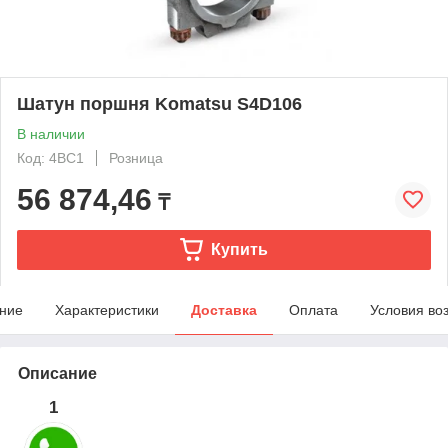
Шатун поршня Komatsu S4D106
В наличии
Код: 4BC1
Розница
56 874,46
₸
Купить
ние
Характеристики
Доставка
Оплата
Условия во
Описание
1