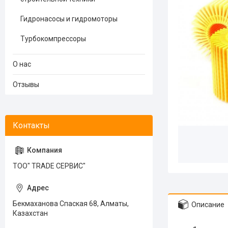
Гидронасосы и гидромоторы
Турбокомпрессоры
О нас
Отзывы
ТОО" TRADE СЕРВИС"
Бекмаханова Спаская 68, Алматы,
Описание
Казахстан