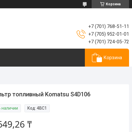
Корзина
+7 (701) 768-51-11
+7 (705) 952-01-01
+7 (701) 724-05-72
Корзина
ьтр топливный Komatsu S4D106
В наличии
Код:
4BC1
649,26 ₸