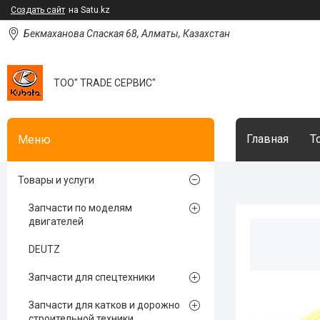
Создать сайт
на Satu.kz
Бекмаханова Спаская 68, Алматы, Казахстан
ТОО" TRADE СЕРВИС"
Главная
Т
Товары и услуги
Запчасти по моделям
двигателей
DEUTZ
Запчасти для спецтехники
Запчасти для катков и дорожно
строительной техники