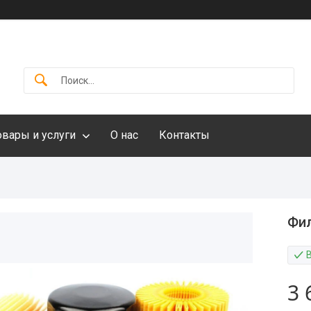
овары и услуги
О нас
Контакты
Фил
3 