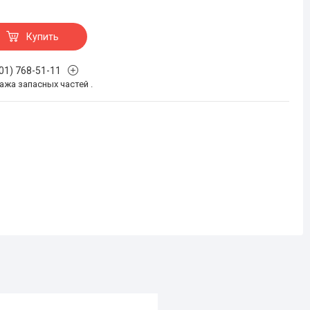
Купить
701) 768-51-11
жа запасных частей .