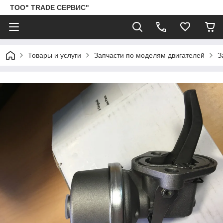
ТОО" TRADE СЕРВИС"
Товары и услуги
Запчасти по моделям двигателей
З