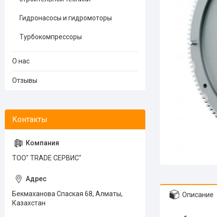
Гидронасосы и гидромоторы
Турбокомпрессоры
О нас
Отзывы
ТОО" TRADE СЕРВИС"
Бекмаханова Спаская 68, Алматы,
Описание
Казахстан