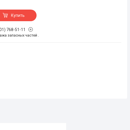
Купить
701) 768-51-11
жа запасных частей .