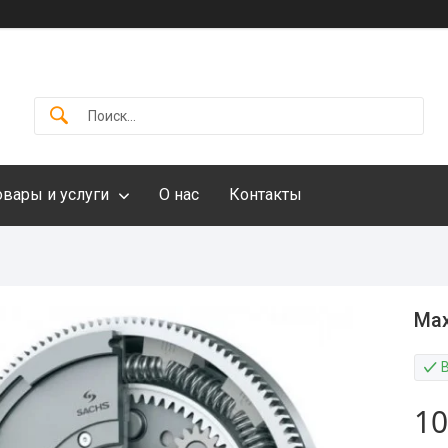
овары и услуги
О нас
Контакты
Мах
10