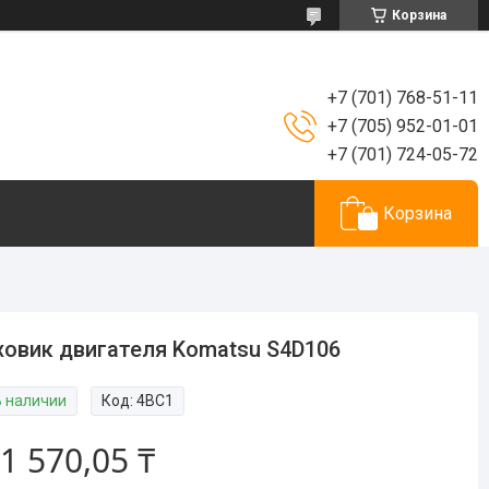
Корзина
+7 (701) 768-51-11
+7 (705) 952-01-01
+7 (701) 724-05-72
Корзина
овик двигателя Komatsu S4D106
В наличии
Код:
4BC1
1 570,05 ₸