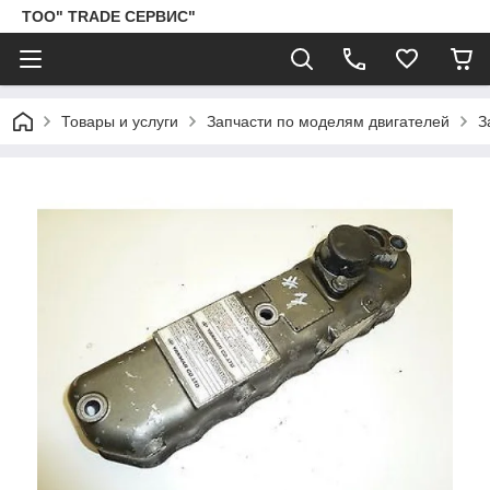
ТОО" TRADE СЕРВИС"
Товары и услуги
Запчасти по моделям двигателей
З