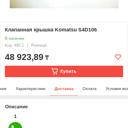
Клапанная крышка Komatsu S4D106
В наличии
Код: 4BC1
Розница
48 923,89
₸
Купить
ние
Характеристики
Доставка
Оплата
Условия во
Описание
1