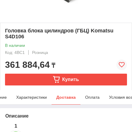
Головка блока цилиндров (ГБЦ) Komatsu
S4D106
В наличии
Код: 4BC1
Розница
361 884,64
₸
Купить
ние
Характеристики
Доставка
Оплата
Условия во
Описание
1