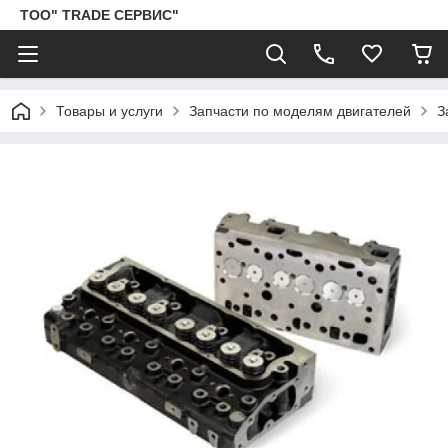
ТОО" TRADE СЕРВИС"
Товары и услуги
Запчасти по моделям двигателей
З