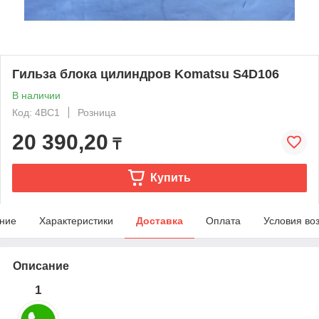
Гильза блока цилиндров Komatsu S4D106
В наличии
Код: 4BC1
Розница
20 390,20
₸
Купить
ние
Характеристики
Доставка
Оплата
Условия во
Описание
1