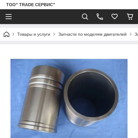
ТОО" TRADE СЕРВИС"
Товары и услуги
Запчасти по моделям двигателей
З