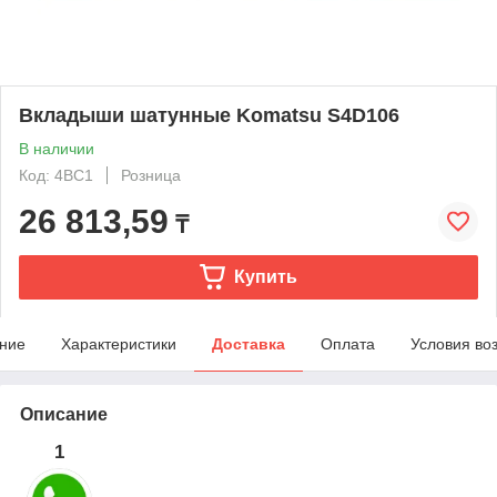
Вкладыши шатунные Komatsu S4D106
В наличии
Код: 4BC1
Розница
26 813,59
₸
Купить
ние
Характеристики
Доставка
Оплата
Условия во
Описание
1