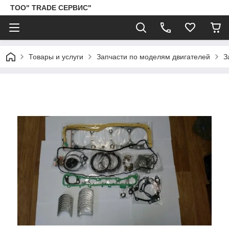
ТОО" TRADE СЕРВИС"
Товары и услуги
Запчасти по моделям двигателей
З