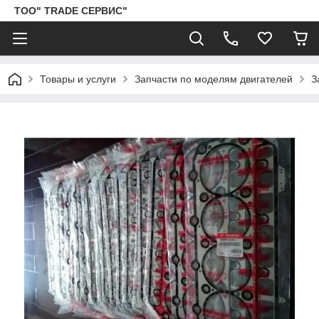
ТОО" TRADE СЕРВИС"
Товары и услуги
Запчасти по моделям двигателей
З