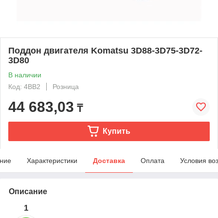
Поддон двигателя Komatsu 3D88-3D75-3D72-
3D80
В наличии
Код: 4BB2
Розница
44 683,03
₸
Купить
ние
Характеристики
Доставка
Оплата
Условия во
Описание
1