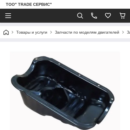
ТОО" TRADE СЕРВИС"
Товары и услуги
Запчасти по моделям двигателей
З