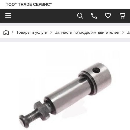
ТОО" TRADE СЕРВИС"
Товары и услуги
Запчасти по моделям двигателей
З