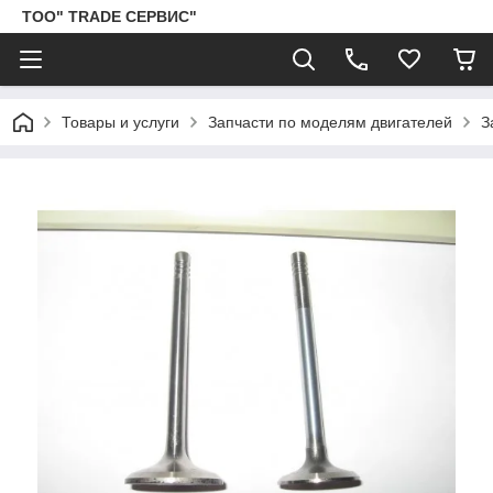
ТОО" TRADE СЕРВИС"
Товары и услуги
Запчасти по моделям двигателей
З