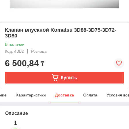
Клапан впускной Komatsu 3D88-3D75-3D72-
3D80
В наличии
Код: 4BB2
Розница
6 500,84
₸
Купить
ние
Характеристики
Доставка
Оплата
Условия во
Описание
1