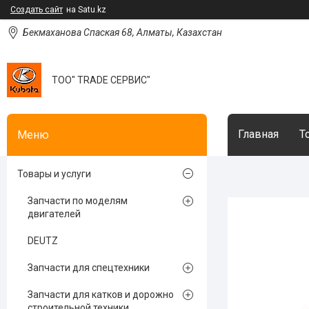
Создать сайт
на Satu.kz
Бекмаханова Спаская 68, Алматы, Казахстан
ТОО" TRADE СЕРВИС"
Главная
Т
Товары и услуги
Запчасти по моделям
двигателей
DEUTZ
Запчасти для спецтехники
Запчасти для катков и дорожно
строительной техники