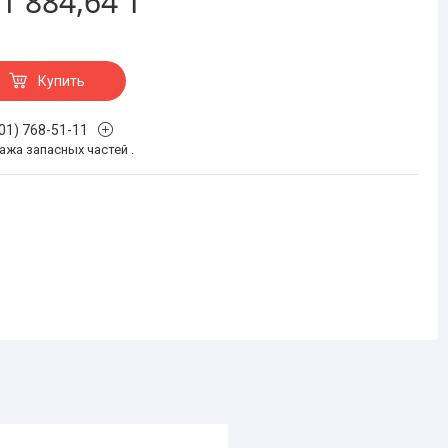
1 884,64 ₸
Купить
701) 768-51-11
жа запасных частей .