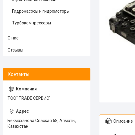
Гидронасосы и гидромоторы
Турбокомпрессоры
О нас
Отзывы
ТОО" TRADE СЕРВИС"
Бекмаханова Спаская 68, Алматы,
Описание
Казахстан