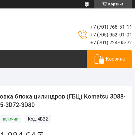
Корзина
+7 (701) 768-51-11
+7 (705) 952-01-01
+7 (701) 724-05-72
Корзина
овка блока цилиндров (ГБЦ) Komatsu 3D88-
5-3D72-3D80
В наличии
Код:
4BB2