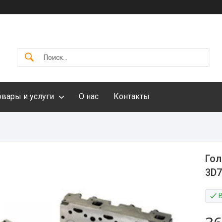
овары и услуги
О нас
Контакты
Гол
3D7