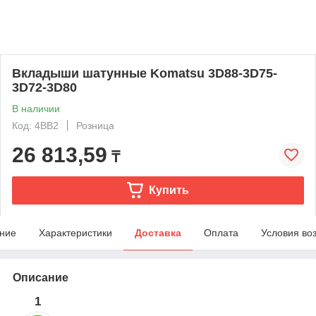
Вкладыши шатунные Komatsu 3D88-3D75-
3D72-3D80
В наличии
Код: 4BB2
Розница
26 813,59
₸
Купить
ние
Характеристики
Доставка
Оплата
Условия во
Описание
1