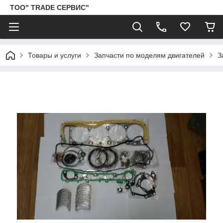
ТОО" TRADE СЕРВИС"
Товары и услуги
Запчасти по моделям двигателей
З