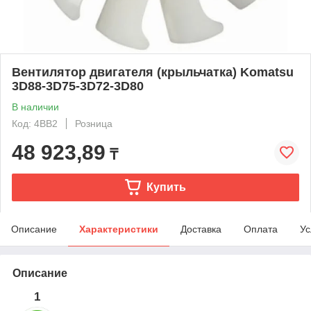
Вентилятор двигателя (крыльчатка) Komatsu
3D88-3D75-3D72-3D80
В наличии
Код: 4BB2
Розница
48 923,89
₸
Купить
Описание
Характеристики
Доставка
Оплата
Ус
Описание
1