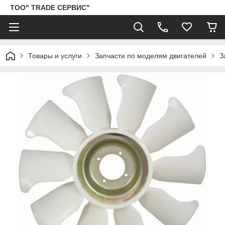
ТОО" TRADE СЕРВИС"
Товары и услуги
Запчасти по моделям двигателей
З