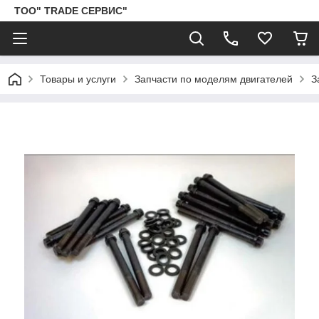
ТОО" TRADE СЕРВИС"
Товары и услуги
Запчасти по моделям двигателей
З