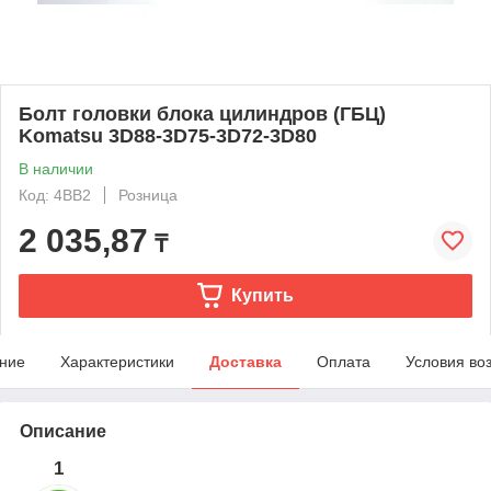
Болт головки блока цилиндров (ГБЦ)
Komatsu 3D88-3D75-3D72-3D80
В наличии
Код: 4BB2
Розница
2 035,87
₸
Купить
ние
Характеристики
Доставка
Оплата
Условия во
Описание
1