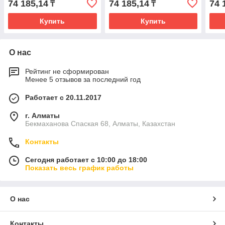
74 185,14
74 185,14
74 
₸
₸
Купить
Купить
О нас
Рейтинг не сформирован
Менее 5 отзывов за последний год
Работает с 20.11.2017
г. Алматы
Бекмаханова Спаская 68, Алматы, Казахстан
Контакты
Сегодня работает с 10:00 до 18:00
Показать весь график работы
О нас
Контакты