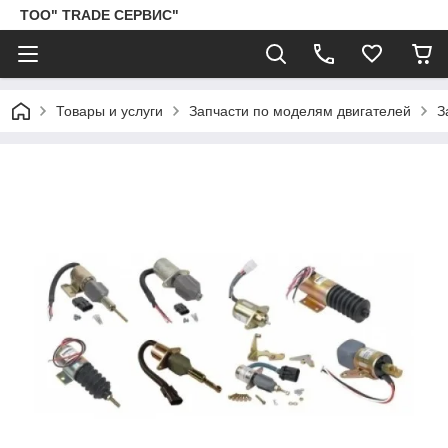
ТОО" TRADE СЕРВИС"
Товары и услуги
Запчасти по моделям двигателей
З