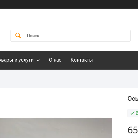
овары и услуги
О нас
Контакты
Ось
65