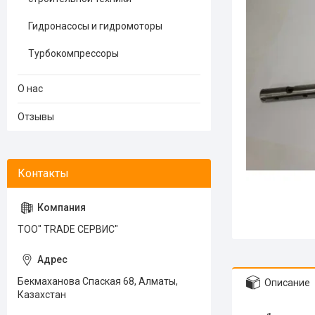
Гидронасосы и гидромоторы
Турбокомпрессоры
О нас
Отзывы
ТОО" TRADE СЕРВИС"
Бекмаханова Спаская 68, Алматы,
Описание
Казахстан