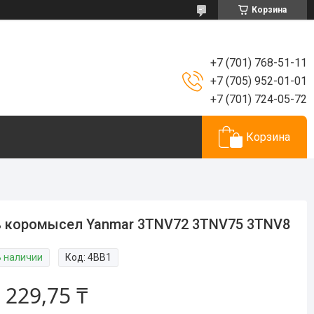
Корзина
+7 (701) 768-51-11
+7 (705) 952-01-01
+7 (701) 724-05-72
Корзина
 коромысел Yanmar 3TNV72 3TNV75 3TNV8
В наличии
Код:
4BB1
 229,75 ₸