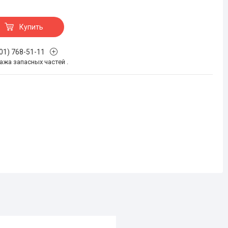
Купить
701) 768-51-11
жа запасных частей .