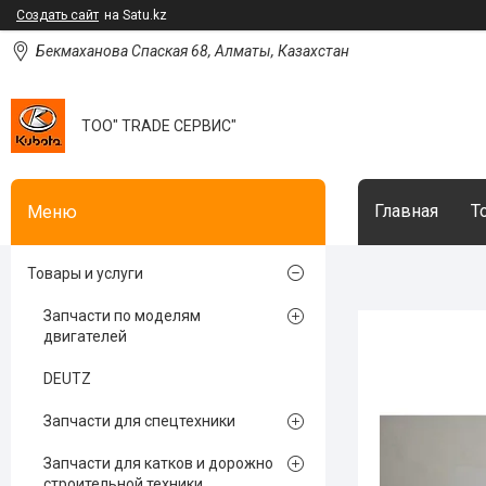
Создать сайт
на Satu.kz
Бекмаханова Спаская 68, Алматы, Казахстан
ТОО" TRADE СЕРВИС"
Главная
Т
Товары и услуги
Запчасти по моделям
двигателей
DEUTZ
Запчасти для спецтехники
Запчасти для катков и дорожно
строительной техники