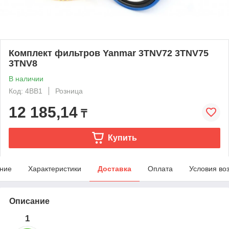
Комплект фильтров Yanmar 3TNV72 3TNV75
3TNV8
В наличии
Код: 4BB1
Розница
12 185,14
₸
Купить
ние
Характеристики
Доставка
Оплата
Условия во
Описание
1