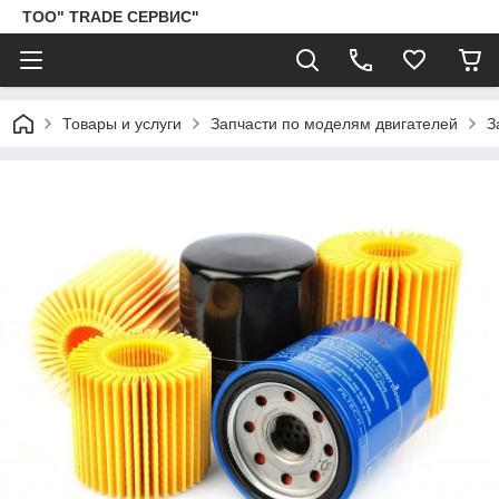
ТОО" TRADE СЕРВИС"
Товары и услуги
Запчасти по моделям двигателей
З