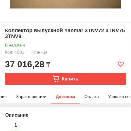
Коллектор выпускной Yanmar 3TNV72 3TNV75
3TNV8
В наличии
Код: 4BB1
Розница
37 016,28
₸
Купить
ние
Характеристики
Доставка
Оплата
Условия во
Описание
1